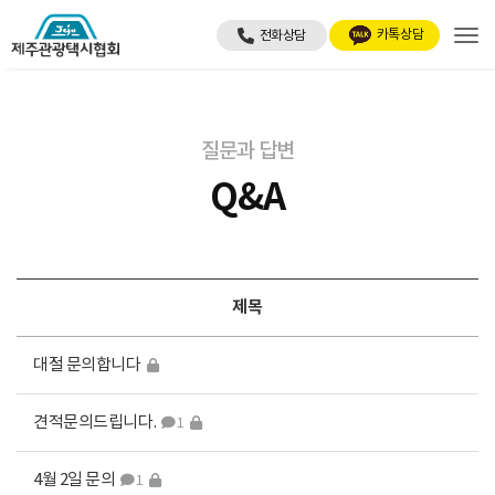
Tog
질문과 답변
Q&A
제목
대절 문의합니다
견적문의드립니다.
1
4월 2일 문의
1