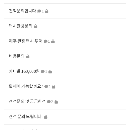
견적문의합니다
1
택시관광문의
제주 관광 택시 투어
1
비용문의
카니발 160,000원
1
휠체어 가능할까요?
2
견적문의 및 궁금한점
2
견적 문의 드립니다.